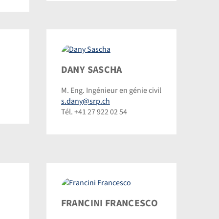
Dany
DANY SASCHA
Sascha
M. Eng. Ingénieur en génie civil
©
s.dany@srp.ch
Dominic
Tél. +41 27 922 02 54
Steinmann
Francini
FRANCINI FRANCESCO
Francesco