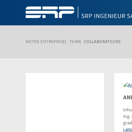
NOTRE ENTREPRISE
TEAM
COLLABORATEURS
And
AN
Juli
Info
©
Ing.
Dom
gra
Ste
j.a