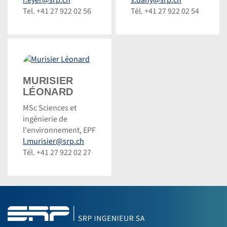
Tel. +41 27 922 02 56
Tél. +41 27 922 02 54
Murisier
MURISIER
Léonard
LÉONARD
MSc Sciences et
ingénierie de
l'environnement, EPF
l.murisier@srp.ch
Tél. +41 27 922 02 27