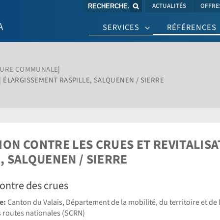
Chaine de recherche (au moins 3 caractèr
ACTUALITÉS
OFFRE
SERVICES
RÉFÉRENCES
CTURE COMMUNALE
| ÉLARGISSEMENT RASPILLE, SALQUENEN / SIERRE
ON CONTRE LES CRUES ET REVITALISA
, SALQUENEN / SIERRE
contre des crues
ge:
Canton du Valais, Département de la mobilité, du territoire et de
 routes nationales (SCRN)