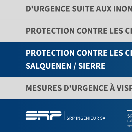
D'URGENCE SUITE AUX INO
PROTECTION CONTRE LES CR
PROTECTION CONTRE LES CR
SALQUENEN / SIERRE
MESURES D'URGENCE À VISP
S
Gé
ww