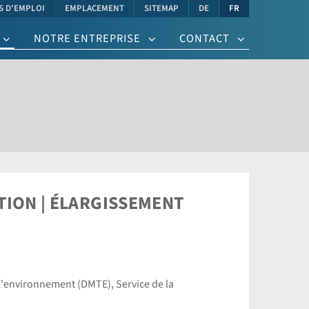
es)
S D'EMPLOI
EMPLACEMENT
SITEMAP
DE
FR
NOTRE ENTREPRISE
CONTACT
TION | ÉLARGISSEMENT
 l'environnement (DMTE), Service de la