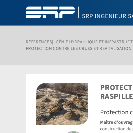
RÉFÉRENCES
GÉNIE HYDRAULIQUE ET INFRASTRU
PROTECTION CONTRE LES CRUES ET REVITALISATION 
PROTECTI
RASPILLE
Protection 
Maître d'ouvra
construction des