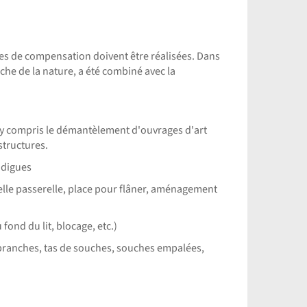
ures de compensation doivent être réalisées. Dans
e de la nature, a été combiné avec la
, y compris le démantèlement d'ouvrages d'art
 structures.
 digues
velle passerelle, place pour flâner, aménagement
fond du lit, blocage, etc.)
de branches, tas de souches, souches empalées,