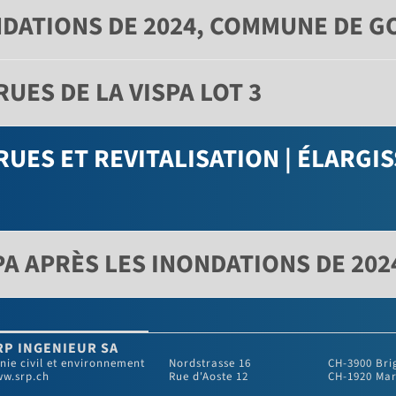
NDATIONS DE 2024, COMMUNE DE 
UES DE LA VISPA LOT 3
UES ET REVITALISATION | ÉLARGI
A APRÈS LES INONDATIONS DE 20
RP INGENIEUR SA
nie civil et environnement
Nordstrasse 16
CH-3900 Bri
w.srp.ch
Rue d'Aoste 12
CH-1920 Mar